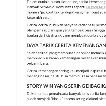
Dalam dunia hiburan slot online, cerita kemenang
Banyak pemain di komunitas seperti
QQWIN4D
momen “jackpot tak terduga” yang membuat suasa
kegembiraan.
Cerita-cerita ini bukan hanya sekadar hasil perm
oleh pemain. Dari spin yang tampak biasa hingg
bagian dari kisah unik yang membuat dunia slot t
DAYA TARIK CERITA KEMENANGAN
Salah satu hal yang membuat slot online menarik
memprediksi kapan kemenangan besar akan muncu
peluang baru.
Cerita kemenangan sering kali menjadi inspirasi
menang besar, hal itu bisa memicu rasa penasar
STORY WIN YANG SERING DIBAGI
Di komunitas pemain, ada banyak jenis cerita k
sudah menjadi “klasik” karena sering dialami ole