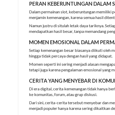
PERAN KEBERUNTUNGAN DALAM S
Dalam permainan slot, keberuntungan memiliki pe
menjamin kemenangan, karena semua hasil ditent
Namun justru di situlah letak daya tariknya. Se
mendapatkan hasil besar, tanpa memandang pen
MOMEN EMOSIONAL DALAM PERM
Setiap kemenangan besar biasanya diikuti oleh m
hingga tidak percaya dengan hasil yang didapat.
Momen seperti ini sering menjadi alasan mengapa
tetapi juga karena pengalaman emosional yang m
CERITA YANG MENYEBAR DI KOMU
Di era digital, cerita kemenangan tidak hanya be
ke komunitas, forum, atau grup diskusi.
Dari sini, cerita-cerita tersebut menyebar dan m
menjadi populer hanya karena sering dikaitkan d