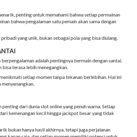
enarik, penting untuk memahami bahwa setiap permainan
jaminan bahwa pengalaman satu pemain akan sama dengan
 pribadi yang unik, bukan sebagai pola yang bisa diulang.
ANTAI
in berpengalaman adalah pentingnya bermain dengan santai.
n bisa terasa lebih menegangkan.
 menikmati setiap momen tanpa tekanan berlebihan. Hal ini
h menyenangkan.
nting dari dunia slot online yang penuh warna. Setiap
 dari kemenangan kecil hingga jackpot besar yang tidak
k bukan hanya hasil akhirnya, tetapi juga perjalanan
tang kapan saja, dan setiap momen memiliki potensi untuk