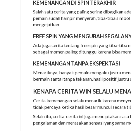
KEMENANGAN DI SPIN TERAKHIR
Salah satu cerita yang paling sering dibagikan ad
pemain sudah hampir menyerah, tiba-tiba simbol
mengejutkan.
FREE SPIN YANG MENGUBAH SEGALAN
Ada juga cerita tentang free spin yang tiba-tib
sebagai momen paling ditunggu karena bisa membe
KEMENANGAN TANPA EKSPEKTASI
Menariknya, banyak pemain mengaku justru menda
bermain santai tanpa tekanan, hasil positif justru
KENAPA CERITA WIN SELALU MENA
Cerita kemenangan selalu menarik karena menyent
tidak percaya ketika hasil besar muncul secara ti
Selain itu, cerita-cerita ini juga menciptakan ra
pengalaman dan merasakan sensasi yang sama me