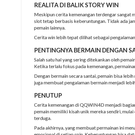
REALITA DI BALIK STORY WIN
Meskipun cerita kemenangan terdengar sangat m
slot tetap berbasis keberuntungan. Tidak ada 
pemain lainnya.
Cerita win lebih tepat dilihat sebagai pengalaman
PENTINGNYA BERMAIN DENGAN S
Salah satu hal yang sering ditekankan oleh pema
Ketika terlalu fokus pada kemenangan, permaina
Dengan bermain secara santai, pemain bisa lebih
juga membuat pengalaman bermain menjadi lebi
PENUTUP
Cerita kemenangan di QQWIN4D menjadi bagian pe
pemain memiliki kisah unik mereka sendiri, mulai
terduga.
Pada akhirnya, yang membuat permainan ini menari
emosional di setiap spin. Keberuntungan bisa da